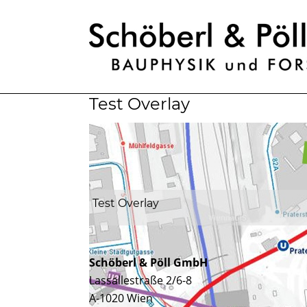
Test Overlay
Test Overlay
Schöberl & Pöll GmbH
Lassallestraße 2/6-8
A-1020 Wien