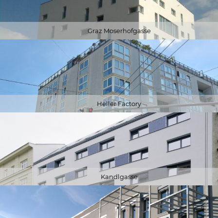
Graz Moserhofgasse
Heller Factory
Kandlgasse