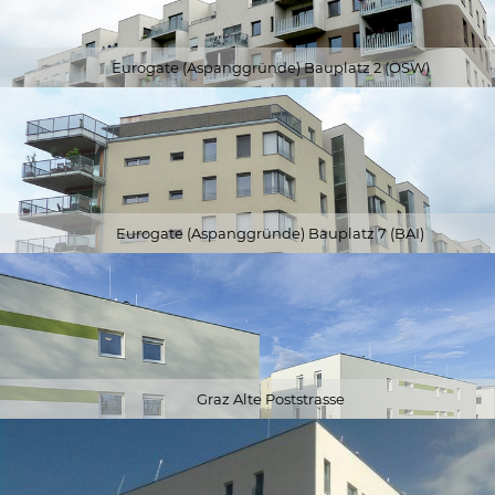
Eurogate (Aspanggründe) Bauplatz 2 (ÖSW)
Eurogate (Aspanggründe) Bauplatz 7 (BAI)
Graz Alte Poststrasse