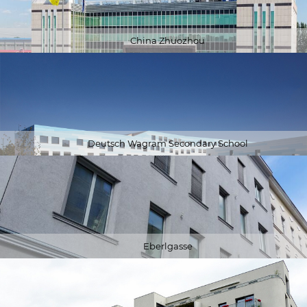
China Zhuozhou
Deutsch Wagram Secondary School
Eberlgasse