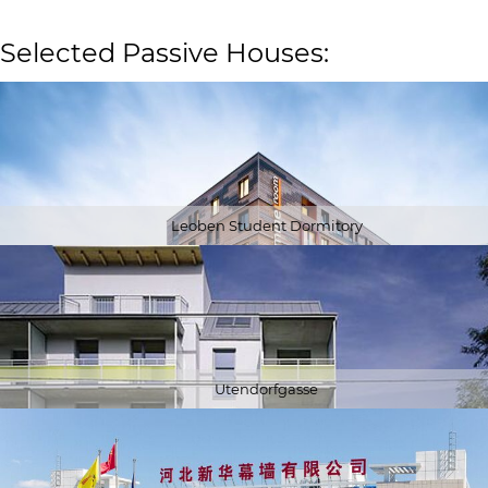
Selected Passive Houses:
Leoben Student Dormitory
Utendorfgasse