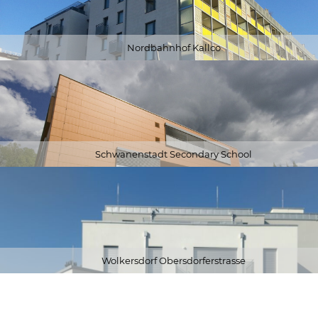
Nordbahnhof Kallco
Schwanenstadt Secondary School
Wolkersdorf Obersdorferstrasse