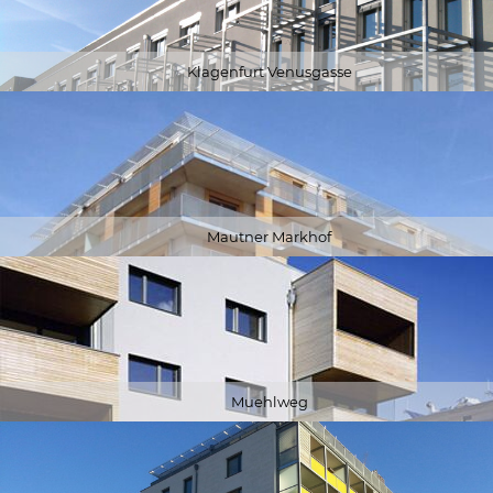
Klagenfurt Venusgasse
Mautner Markhof
Muehlweg