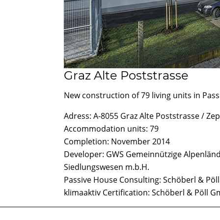
Graz Alte Poststrasse
New construction of 79 living units in Pas
Adress: A-8055 Graz Alte Poststrasse / Ze
Accommodation units: 79
Completion: November 2014
Developer: GWS Gemeinnützige Alpenländ
Siedlungswesen m.b.H.
Passive House Consulting: Schöberl & Pö
klimaaktiv Certification: Schöberl & Pöll 