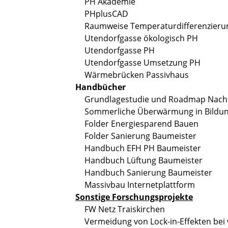
PH Akademie
PHplusCAD
Raumweise Temperaturdifferenzieru
Utendorfgasse ökologisch PH
Utendorfgasse PH
Utendorfgasse Umsetzung PH
Wärmebrücken Passivhaus
Handbücher
Grundlagestudie und Roadmap Nachh
Sommerliche Überwärmung in Bildun
Folder Energiesparend Bauen
Folder Sanierung Baumeister
Handbuch EFH PH Baumeister
Handbuch Lüftung Baumeister
Handbuch Sanierung Baumeister
Massivbau Internetplattform
Sonstige Forschungsprojekte
FW Netz Traiskirchen
Vermeidung von Lock-in-Effekten be