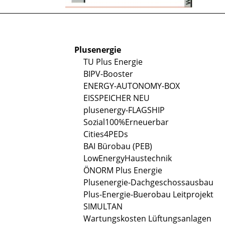
Plusenergie
TU Plus Energie
BIPV-Booster
ENERGY-AUTONOMY-BOX
EISSPEICHER NEU
plusenergy-FLAGSHIP
Sozial100%Erneuerbar
Cities4PEDs
BAI Bürobau (PEB)
LowEnergyHaustechnik
ÖNORM Plus Energie
Plusenergie-Dachgeschossausbau
Plus-Energie-Buerobau Leitprojekt
SIMULTAN
Wartungskosten Lüftungsanlagen