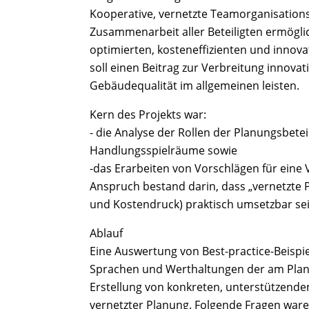
Kooperative, vernetzte Teamorganisations
Zusammenarbeit aller Beteiligten ermögl
optimierten, kosteneffizienten und innov
soll einen Beitrag zur Verbreitung innov
Gebäudequalität im allgemeinen leisten.
Kern des Projekts war:
- die Analyse der Rollen der Planungsbete
Handlungsspielräume sowie
-das Erarbeiten von Vorschlägen für eine
Anspruch bestand darin, dass „vernetzte
und Kostendruck) praktisch umsetzbar se
Ablauf
Eine Auswertung von Best-practice-Beispie
Sprachen und Werthaltungen der am Planu
Erstellung von konkreten, unterstützend
vernetzter Planung. Folgende Fragen war