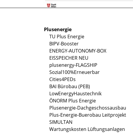
Plusenergie
TU Plus Energie
BIPV-Booster
ENERGY-AUTONOMY-BOX
EISSPEICHER NEU
plusenergy-FLAGSHIP
Sozial100%Erneuerbar
Cities4PEDs
BAI Bürobau (PEB)
LowEnergyHaustechnik
ÖNORM Plus Energie
Plusenergie-Dachgeschossausbau
Plus-Energie-Buerobau Leitprojekt
SIMULTAN
Wartungskosten Lüftungsanlagen