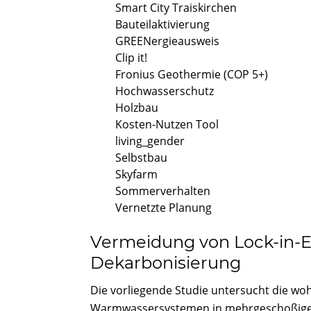
Smart City Traiskirchen
Bauteilaktivierung
GREENergieausweis
Clip it!
Fronius Geothermie (COP 5+)
Hochwasserschutz
Holzbau
Kosten-Nutzen Tool
living_gender
Selbstbau
Skyfarm
Sommerverhalten
Vernetzte Planung
Vermeidung von Lock-in-E
Dekarbonisierung
Die vorliegende Studie untersucht die wo
Warmwassersystemen in mehrgeschoßige