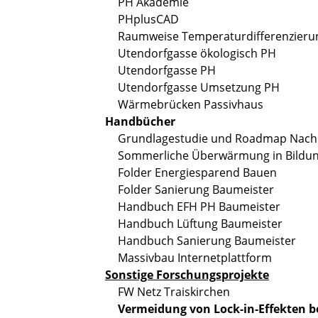
PH Akademie
PHplusCAD
Raumweise Temperaturdifferenzieru
Utendorfgasse ökologisch PH
Utendorfgasse PH
Utendorfgasse Umsetzung PH
Wärmebrücken Passivhaus
Handbücher
Grundlagestudie und Roadmap Nachh
Sommerliche Überwärmung in Bildun
Folder Energiesparend Bauen
Folder Sanierung Baumeister
Handbuch EFH PH Baumeister
Handbuch Lüftung Baumeister
Handbuch Sanierung Baumeister
Massivbau Internetplattform
Sonstige Forschungsprojekte
FW Netz Traiskirchen
Vermeidung von Lock-in-Effekten 