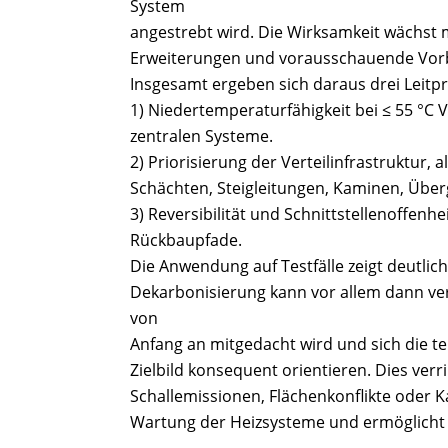
System
angestrebt wird. Die Wirksamkeit wächst 
Erweiterungen und vorausschauende Vorbe
Insgesamt ergeben sich daraus drei Leitpr
1) Niedertemperaturfähigkeit bei ≤ 55 °C 
zentralen Systeme.
2) Priorisierung der Verteilinfrastruktur,
Schächten, Steigleitungen, Kaminen, Übe
3) Reversibilität und Schnittstellenoffenh
Rückbaupfade.
Die Anwendung auf Testfälle zeigt deutlic
Dekarbonisierung kann vor allem dann ve
von
Anfang an mitgedacht wird und sich die 
Zielbild konsequent orientieren. Dies verr
Schallemissionen, Flächenkonflikte oder K
Wartung der Heizsysteme und ermöglicht d