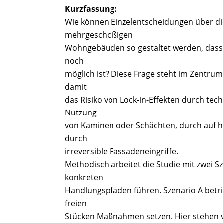
Kurzfassung:
Wie können Einzelentscheidungen über d
mehrgeschoßigen
Wohngebäuden so gestaltet werden, dass 
noch
möglich ist? Diese Frage steht im Zentru
damit
das Risiko von Lock-in-Effekten durch tec
Nutzung
von Kaminen oder Schächten, durch auf 
durch
irreversible Fassadeneingriffe.
Methodisch arbeitet die Studie mit zwei 
konkreten
Handlungspfaden führen. Szenario A betrif
freien
Stücken Maßnahmen setzen. Hier stehen v