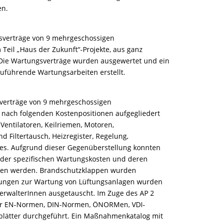
en.
verträge von 9 mehrgeschossigen
Teil „Haus der Zukunft“-Projekte, aus ganz
 Die Wartungsverträge wurden ausgewertet und ein
führende Wartungsarbeiten erstellt.
verträge von 9 mehrgeschossigen
, nach folgenden Kostenpositionen aufgegliedert
Ventilatoren, Keilriemen, Motoren,
 Filtertausch, Heizregister, Regelung,
es. Aufgrund dieser Gegenüberstellung konnten
 der spezifischen Wartungskosten und deren
ffen werden. Brandschutzklappen wurden
rungen zur Wartung von Lüftungsanlagen wurden
erwalterInnen ausgetauscht. Im Zuge des AP 2
ler EN-Normen, DIN-Normen, ÖNORMen, VDI-
blätter durchgeführt. Ein Maßnahmenkatalog mit