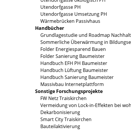
Utendorfgasse ökologisch PH
Utendorfgasse PH
Utendorfgasse Umsetzung PH
Wärmebrücken Passivhaus
Handbücher
Grundlagestudie und Roadmap Nachhalti
Sommerliche Überwärmung in Bildungse
Folder Energiesparend Bauen
Folder Sanierung Baumeister
Handbuch EFH PH Baumeister
Handbuch Lüftung Baumeister
Handbuch Sanierung Baumeister
Massivbau Internetplattform
Sonstige Forschungsprojekte
FW Netz Traiskirchen
Vermeidung von Lock-in-Effekten bei w
Dekarbonisierung
Smart City Traiskirchen
Bauteilaktivierung