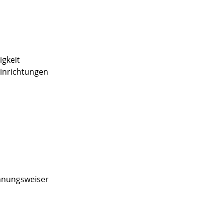
gkeit
inrichtungen
ohnungsweiser