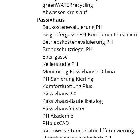
greenWATERrecycling
Abwasser-Kreislauf
Passivhaus
Baukostenevaluierung PH
Belghofergasse PH-Komponentensanier
Betriebskostenevaluierung PH
Brandschutzriegel PH
Eberlgasse
Kellerstudie PH
Monitoring Passivhäuser China
PH-Sanierung Kierling
Komfortlueftung Plus
Passivhaus 2.0
Passivhaus-Bauteilkatalog
Passivhausfenster
PH Akademie
PHplusCAD
Raumweise Temperaturdifferenzierung