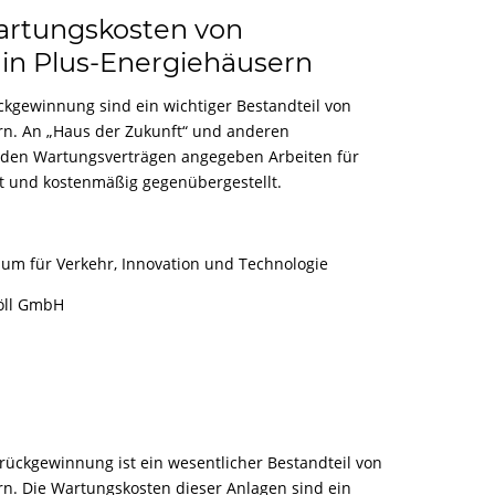
ZERTIFIZIERUNGEN
TIGKEIT
artungskosten von
FORSCHUNG
in Plus-Energiehäusern
kgewinnung sind ein wichtiger Bestandteil von
rn. An „Haus der Zukunft“ und anderen
den Wartungsverträgen angegeben Arbeiten für
et und kostenmäßig gegenübergestellt.
um für Verkehr, Innovation und Technologie
öll GmbH
ückgewinnung ist ein wesentlicher Bestandteil von
rn. Die Wartungskosten dieser Anlagen sind ein