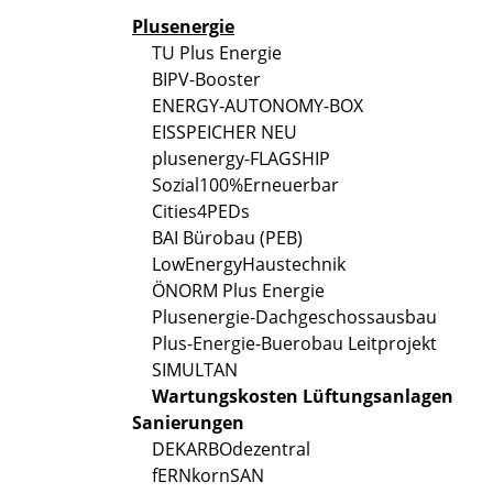
Plusenergie
TU Plus Energie
BIPV-Booster
ENERGY-AUTONOMY-BOX
EISSPEICHER NEU
plusenergy-FLAGSHIP
Sozial100%Erneuerbar
Cities4PEDs
BAI Bürobau (PEB)
LowEnergyHaustechnik
ÖNORM Plus Energie
Plusenergie-Dachgeschossausbau
Plus-Energie-Buerobau Leitprojekt
SIMULTAN
Wartungskosten Lüftungsanlagen
Sanierungen
DEKARBOdezentral
fERNkornSAN