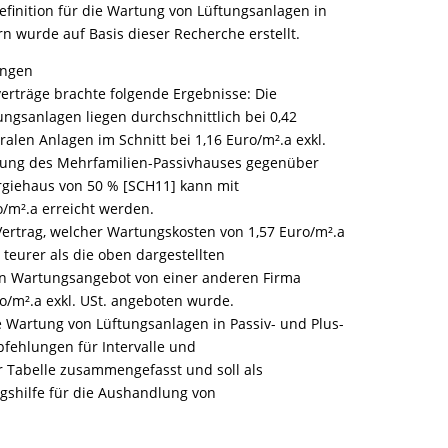
definition für die Wartung von Lüftungsanlagen in
n wurde auf Basis dieser Recherche erstellt.
ungen
rträge brachte folgende Ergebnisse: Die
ngsanlagen liegen durchschnittlich bei 0,42
tralen Anlagen im Schnitt bei 1,16 Euro/m².a exkl.
arung des Mehrfamilien-Passivhauses gegenüber
giehaus von 50 % [SCH11] kann mit
/m².a erreicht werden.
Vertrag, welcher Wartungskosten von 1,57 Euro/m².a
h teurer als die oben dargestellten
in Wartungsangebot von einer anderen Firma
o/m².a exkl. USt. angeboten wurde.
Wartung von Lüftungsanlagen in Passiv- und Plus-
fehlungen für Intervalle und
ner Tabelle zusammengefasst und soll als
shilfe für die Aushandlung von