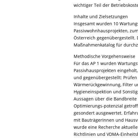
wichtiger Teil der Betriebskost
Inhalte und Zielsetzungen
Insgesamt wurden 10 Wartungs
Passivwohnhausprojekten, zum 
Österreich gegenübergestellt.
Maßnahmenkatalog für durchzu
Methodische Vorgehensweise
Für das AP 1 wurden Wartungs
Passivhausprojekten eingeholt
und gegenübergestellt: Prüfen 
Wärmerückgewinnung, Filter und
Hygieneinspektion und Sonstig
Aussagen über die Bandbreite
Optimierungs-potenzial getro
gesondert ausgewertet. Erfah
mit BauträgerInnen und Hausv
wurde eine Recherche aktuel
Richtlinien und VDMA-Einheits