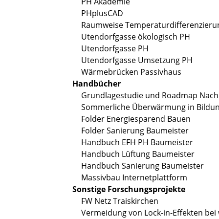
PH Akademie
PHplusCAD
Raumweise Temperaturdifferenzieru
Utendorfgasse ökologisch PH
Utendorfgasse PH
Utendorfgasse Umsetzung PH
Wärmebrücken Passivhaus
Handbücher
Grundlagestudie und Roadmap Nachh
Sommerliche Überwärmung in Bildun
Folder Energiesparend Bauen
Folder Sanierung Baumeister
Handbuch EFH PH Baumeister
Handbuch Lüftung Baumeister
Handbuch Sanierung Baumeister
Massivbau Internetplattform
Sonstige Forschungsprojekte
FW Netz Traiskirchen
Vermeidung von Lock-in-Effekten be