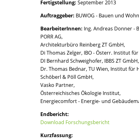
Fertigstellung:
September 2013
Auftraggeber:
BUWOG - Bauen und Wohne
BearbeiterInnen:
Ing. Andreas Donner -
PORR AG,
Architekturbüro Reinberg ZT GmbH,
Di Thomas Zelger, IBO - Österr. Institut fü
DI Bernhard Schweighofer, IBBS ZT GmbH,
Dr. Thomas Bednar, TU Wien, Institut für
Schöberl & Pöll GmbH,
Vasko Partner,
Österreichisches Ökologie Institut,
Energiecomfort - Energie- und Gebäud
Endbericht:
Download Forschungsbericht
Kurzfassung: