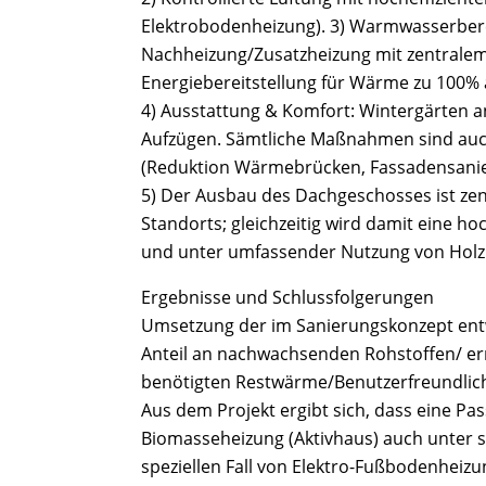
Elektrobodenheizung). 3) Warmwasserberei
Nachheizung/Zusatzheizung mit zentralem
Energiebereitstellung für Wärme zu 100%
4) Ausstattung & Komfort: Wintergärten 
Aufzügen. Sämtliche Maßnahmen sind auch
(Reduktion Wärmebrücken, Fassadensanie
5) Der Ausbau des Dachgeschosses ist zen
Standorts; gleichzeitig wird damit eine 
und unter umfassender Nutzung von Holz 
Ergebnisse und Schlussfolgerungen
Umsetzung der im Sanierungskonzept ent
Anteil an nachwachsenden Rohstoffen/ ern
benötigten Restwärme/Benutzerfreundlich
Aus dem Projekt ergibt sich, dass eine Pa
Biomasseheizung (Aktivhaus) auch unter 
speziellen Fall von Elektro-Fußbodenhei