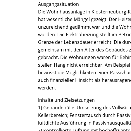
Ausgangssituation
Die Wohnhausanlage in Klosterneuburg-Ki
hat wesentliche Mängel gezeigt. Der Hei
unzureichend gedämmt war und die Wohn
wurden. Die Elektroheizung stellt im Betri
Grenze der Lebensdauer erreicht. Die dur
gemeinsam mit dem Alter des Gebäudes 
gebracht. Die Wohnungen waren für Behi
steilen Hang nicht erreichbar. Am Beispie
bewusst die Möglichkeiten einer Passivha
auch finanzieller Hinsicht als herausrage
werden.
Inhalte und Zielsetzungen
1) Gebäudehülle: Umsetzung des Vollwärm
Kellerbereich; Fenstertausch durch Pass
luftdichte Ausführung in Passivhausqualitä
2) Kontrollierte Lüftung mit hocheffizie