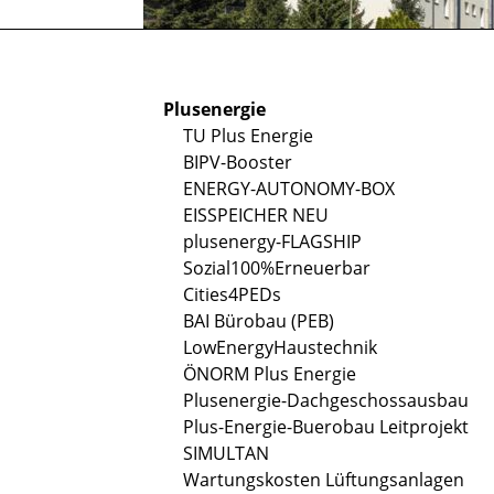
Plusenergie
TU Plus Energie
BIPV-Booster
ENERGY-AUTONOMY-BOX
EISSPEICHER NEU
plusenergy-FLAGSHIP
Sozial100%Erneuerbar
Cities4PEDs
BAI Bürobau (PEB)
LowEnergyHaustechnik
ÖNORM Plus Energie
Plusenergie-Dachgeschossausbau
Plus-Energie-Buerobau Leitprojekt
SIMULTAN
Wartungskosten Lüftungsanlagen