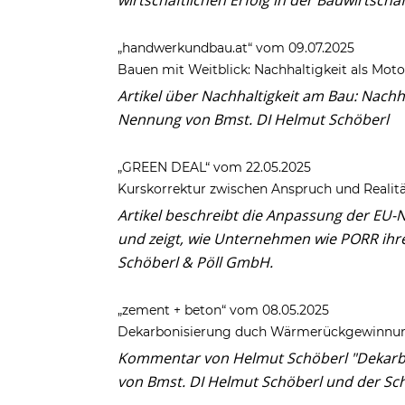
„handwerkundbau.at“ vom 09.07.2025
Bauen mit Weitblick: Nachhaltigkeit als Mot
Artikel
über Nachhaltigkeit am Bau: Nachha
Nennung von Bmst. DI Helmut Schöberl
„GREEN DEAL“ vom 22.05.2025
Kurskorrektur zwischen Anspruch und Realit
Artikel beschreibt die Anpassung der EU
und zeigt, wie Unternehmen wie PORR ihr
Schöberl & Pöll GmbH.
„zement + beton“ vom 08.05.2025
Dekarbonisierung duch Wärmerückgewinnu
Kommentar von Helmut Schöberl "Dekar
von Bmst. DI Helmut Schöberl und der Sc