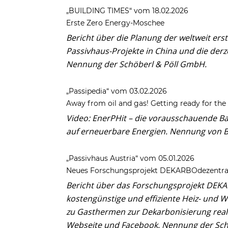
„BUILDING TIMES“ vom 18.02.2026
Erste Zero Energy-Moschee
Bericht über die Planung der weltweit ers
Passivhaus-Projekte in China und die derz
Nennung
der Schöberl & Pöll GmbH.
„Passipedia“ vom 03.02.2026
Away from oil and gas! Getting ready for t
Video: EnerPHit – die vorausschauende B
auf erneuerbare Energien.
Nennung von B
„Passivhaus Austria“ vom 05.01.2026
Neues Forschungsprojekt DEKARBOdezentra
Bericht über das Forschungsprojekt DEKARB
kostengünstige und effiziente Heiz- und
zu Gasthermen zur Dekarbonisierung reali
Webseite und Facebook.
Nennung
der Sch