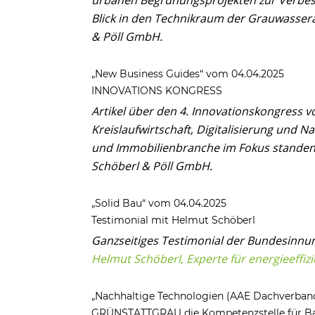
Blick in den Technikraum der Grauwasser
& Pöll GmbH.
„New Business Guides“ vom 04.04.2025
INNOVATIONS KONGRESS
Artikel über den 4. Innovationskongress vo
Kreislaufwirtschaft, Digitalisierung und N
und Immobilienbranche im Fokus stande
Schöberl & Pöll GmbH.
„Solid Bau“ vom 04.04.2025
Testimonial mit Helmut Schöberl
Ganzseitiges Testimonial der Bundesinnun
Helmut Schöberl, Experte für energieeffiz
„Nachhaltige Technologien (AAE Dachverband
GRÜNSTATTGRAU die Kompetenzstelle für 