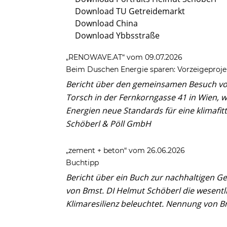
Download TU Getreidemarkt
Download China
Download Ybbsstraße
„RENOWAVE.AT“ vom 09.07.2026
Beim Duschen Energie sparen: Vorzeigeproje
Bericht über den gemeinsamen Besuch von
Torsch in der Fernkorngasse 41 in Wien, 
Energien neue Standards für eine klimafi
Schöberl & Pöll GmbH
„zement + beton“ vom 26.06.2026
Buchtipp
Bericht über ein Buch zur nachhaltigen 
von Bmst. DI Helmut Schöberl die wesentli
Klimaresilienz beleuchtet. Nennung von B