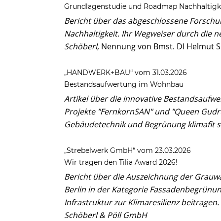
Grundlagenstudie und Roadmap Nachhaltigk
Bericht über das abgeschlossene Forsch
Nachhaltigkeit. Ihr Wegweiser durch die 
Schöberl
,
Nennung von Bmst. DI Helmut S
„HANDWERK+BAU“ vom 31.03.2026
Bestandsaufwertung im Wohnbau
Artikel über die innovative Bestandsaufw
Projekte "FernkornSAN" und "Queen Gudru
Gebäudetechnik und Begrünung klimafit s
„Strebelwerk GmbH“ vom 23.03.2026
Wir tragen den Tilia Award 2026!
Bericht über die Auszeichnung der Grauwa
Berlin in der Kategorie Fassadenbegrünung
Infrastruktur zur Klimaresilienz beitrage
Schöberl & Pöll GmbH