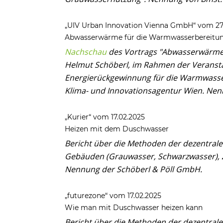
„UIV Urban Innovation Vienna GmbH“ vom 27
Abwasserwärme für die Warmwasserbereitu
Nachschau
des Vortrags "Abwasserwärme 
Helmut Schöberl, im Rahmen der Veransta
Energierückgewinnung für die Warmwasse
Klima- und Innovationsagentur Wien. Nen
„Kurier“ vom 17.02.2025
Heizen mit dem Duschwasser
Bericht über die Methoden der dezentra
Gebäuden (Grauwasser, Schwarzwasser), Zi
Nennung der Schöberl & Pöll GmbH.
„futurezone“ vom 17.02.2025
Wie man mit Duschwasser heizen kann
Bericht über die Methoden der dezentra