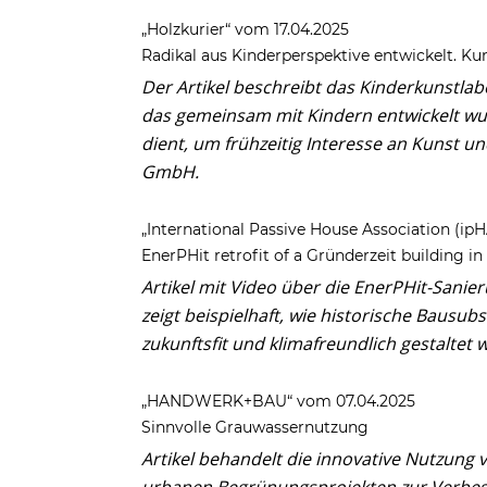
„Holzkurier“ vom 17.04.2025
Radikal aus Kinderperspektive entwickelt. K
Der Artikel beschreibt das Kinderkunstlabo
das gemeinsam mit Kindern entwickelt wurd
dient, um frühzeitig Interesse an Kunst un
GmbH.
„International Passive House Association (ip
EnerPHit retrofit of a Gründerzeit building in
Artikel mit Video über die EnerPHit-Sani
zeigt beispielhaft, wie historische Bausu
zukunftsfit und klimafreundlich gestaltet
„HANDWERK+BAU“ vom 07.04.2025
Sinnvolle Grauwassernutzung
Artikel behandelt die innovative Nutzung
urbanen Begrünungsprojekten zur Verbess