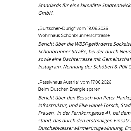
Standards für eine klimafitte Stadtentwi
GmbH.
„Burtscher–Durig“ vom 19.06.2026
Wohnhaus Schönbrunnerschtrasse
Bericht über die WBSF-geförderte Sockels
Schönbrunner Straße, bei der durch Neu
sowie eine Dachterrasse mit Gemeinschaf
Instagram. Nennung der Schöberl & Pöll
„Passivhaus Austria“ vom 17.06.2026
Beim Duschen Energie sparen
Bericht über den Besuch von Peter Hanke,
Infrastruktur, und Elke Hanel-Torsch, St
Frauen, in der Fernkorngasse 41, bei dem
stand, das durch den erstmaligen Einsatz 
Duschabwasserwärmerückgewinnung, Erds