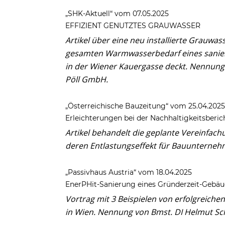
„SHK-Aktuell“ vom 07.05.2025
EFFIZIENT GENUTZTES GRAUWASSER
Artikel über eine neu installierte Grauw
gesamten Warmwasserbedarf eines sanier
in der Wiener Kauergasse deckt. Nennung
Pöll GmbH.
„Österreichische Bauzeitung“ vom 25.04.2025
Erleichterungen bei der Nachhaltigkeitsberic
Artikel behandelt die geplante Vereinfach
deren Entlastungseffekt für Bauunterne
„Passivhaus Austria“ vom 18.04.2025
EnerPHit-Sanierung eines Gründerzeit-Gebäu
Vortrag mit 3 Beispielen von erfolgreich
in Wien.
Nennung von Bmst. DI Helmut Sch