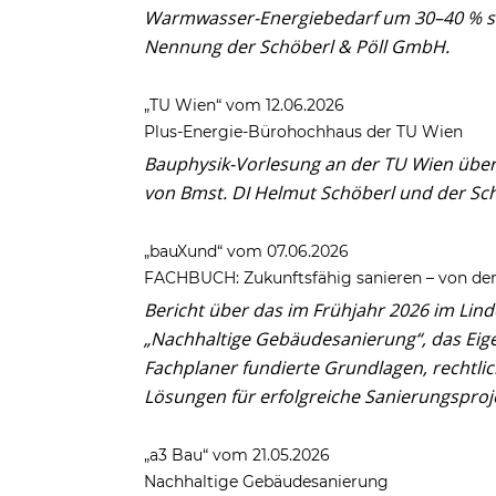
Warmwasser-Energiebedarf um 30–40 % s
Nennung der Schöberl & Pöll GmbH.
„TU Wien“ vom 12.06.2026
Plus-Energie-Bürohochhaus der TU Wien
Bauphysik-Vorlesung an der TU Wien übe
von Bmst. DI Helmut Schöberl und der Sc
„bauXund“ vom 07.06.2026
FACHBUCH: Zukunftsfähig sanieren – von de
Bericht über das im Frühjahr 2026 im Lind
„Nachhaltige Gebäudesanierung“, das Eig
Fachplaner fundierte Grundlagen, rechtli
Lösungen für erfolgreiche Sanierungsproj
„a3 Bau“ vom 21.05.2026
Nachhaltige Gebäudesanierung