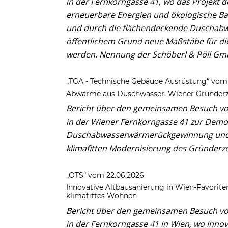
in der Fernkorngasse 41, wo das Projekt d
erneuerbare Energien und ökologische Ba
und durch die flächendeckende Duschab
öffentlichem Grund neue Maßstäbe für die
werden. Nennung der Schöberl & Pöll G
„TGA - Technische Gebäude Ausrüstung“ vom
Abwärme aus Duschwasser. Wiener Gründerze
Bericht über den gemeinsamen Besuch von
in der Wiener Fernkorngasse 41 zur Demon
Duschabwasserwärmerückgewinnung und 
klimafitten Modernisierung des Gründerz
„OTS“ vom 22.06.2026
Innovative Altbausanierung in Wien-Favorite
klimafittes Wohnen
Bericht über den gemeinsamen Besuch von
in der Fernkorngasse 41 in Wien, wo inno