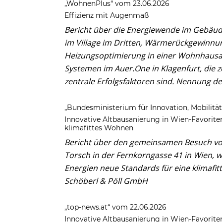
„WohnenPlus“ vom 23.06.2026
Effizienz mit Augenmaß
Bericht über die Energiewende im Gebäud
im Village im Dritten, Wärmerückgewinnun
Heizungsoptimierung in einer Wohnhausan
Systemen im Auer.One in Klagenfurt, die 
zentrale Erfolgsfaktoren sind. Nennung d
„Bundesministerium für Innovation, Mobilität
Innovative Altbausanierung in Wien-Favorite
klimafittes Wohnen
Bericht über den gemeinsamen Besuch von
Torsch in der Fernkorngasse 41 in Wien, 
Energien neue Standards für eine klimafi
Schöberl & Pöll GmbH
„top-news.at“ vom 22.06.2026
Innovative Altbausanierung in Wien-Favorite