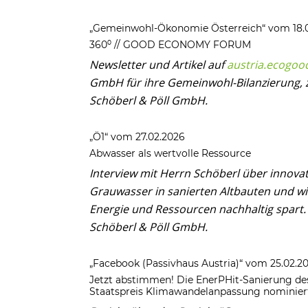
„Gemeinwohl-Ökonomie Österreich“ vom 18.
360⁰ // GOOD ECONOMY FORUM
Newsletter und Artikel auf
austria.ecogoo
GmbH für ihre Gemeinwohl-Bilanzierung
Schöberl & Pöll GmbH.
„Ö1“ vom 27.02.2026
Abwasser als wertvolle Ressource
Interview mit Herrn Schöberl über innova
Grauwasser in sanierten Altbauten und wie
Energie und Ressourcen nachhaltig spart
Schöberl & Pöll GmbH.
„Facebook (Passivhaus Austria)“ vom 25.02.2
Jetzt abstimmen! Die EnerPHit-Sanierung de
Staatspreis Klimawandelanpassung nominier