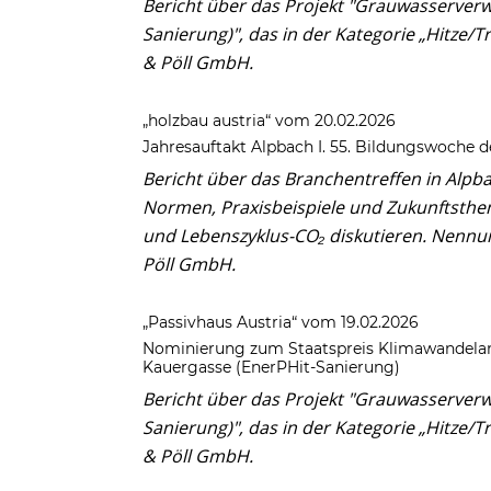
Bericht über das Projekt "Grauwasserver
Sanierung)", das
in der Kategorie „Hitze/
& Pöll GmbH.
„holzbau austria“ vom 20.02.2026
Jahresauftakt Alpbach I. 55. Bildungswoche 
Bericht über das Branchentreffen in Alp
Normen, Praxisbeispiele und Zukunftsthem
und Lebenszyklus-CO₂ diskutieren.
Nennun
Pöll GmbH.
„Passivhaus Austria“ vom 19.02.2026
Nominierung zum Staatspreis Klimawandela
Kauergasse (EnerPHit-Sanierung)
Bericht über das Projekt "Grauwasserver
Sanierung)", das
in der Kategorie „Hitze/
& Pöll GmbH.