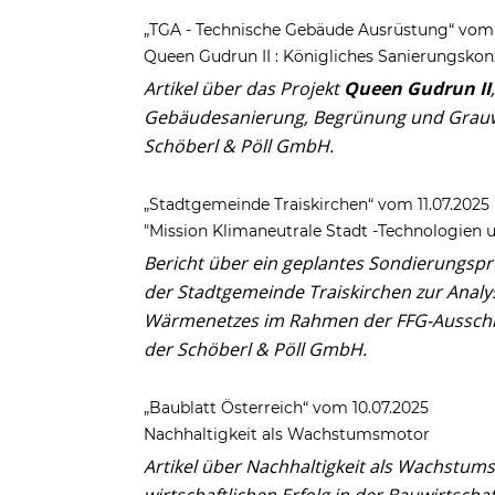
„TGA - Technische Gebäude Ausrüstung“ vom 
Queen Gudrun II : Königliches Sanierungskon
Artikel über das Projekt
Queen Gudrun II
Gebäudesanierung, Begrünung und Grauw
Schöberl & Pöll GmbH.
„Stadtgemeinde Traiskirchen“ vom 11.07.2025
"Mission Klimaneutrale Stadt -Technologien u
Bericht über ein geplantes Sondierungspr
der Stadtgemeinde Traiskirchen zur Anal
Wärmenetzes im Rahmen der FFG-Ausschre
der Schöberl & Pöll GmbH.
„Baublatt Österreich“ vom 10.07.2025
Nachhaltigkeit als Wachstumsmotor
Artikel über Nachhaltigkeit als Wachstums
wirtschaftlichen Erfolg in der Bauwirtschaf