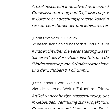
Artikel beschreibt innovative Ansätze z
Grauwassernutzung und Digitalisierung,
in Österreich Forschungsprojekte koordin
ressourcenschonender und lebenswerter z
„Görlitz.de“ vom 21.03.2025
So lassen sich Sanierungsbedarf und Bausu
Kurzbericht über die Veranstaltung „Pas
Sanieren“ des Passivhaus-Instituts und d
"Modernisierung von Gründerzeitdenkmal
und der Schöberl & Pöll GmbH.
„Der Standard“ vom 22.03.2025
Vier Ideen, um die Welt in Zukunft mit Trink
Artikel zu nachhaltige Wassernutzung, u
in Gebäuden. Verlinkung zum Projekt "Gr
Grauwassernutzung". Nennung von Bmst. 