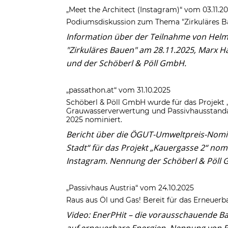
„Meet the Architect (Instagram)“ vom 03.11.2
Podiumsdiskussion zum Thema "Zirkuläres B
Information über der Teilnahme von Hel
"Zirkuläres Bauen" am 28.11.2025, Marx Ha
und der Schöberl & Pöll GmbH.
„passathon.at“ vom 31.10.2025
Schöberl & Pöll GmbH wurde für das Projekt
Grauwasserverwertung und Passivhausstand
2025 nominiert.
Bericht über die ÖGUT-Umweltpreis-Nomin
Stadt“ für das Projekt „Kauergasse 2“ nom
Instagram. Nennung der Schöberl & Pöll
„Passivhaus Austria“ vom 24.10.2025
Raus aus Öl und Gas! Bereit für das Erneue
Video: EnerPHit – die vorausschauende B
auf erneuerbare Energien. Nennung von B