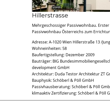
Hillerstrasse
Mehrgeschossiger Passivwohnbau. Erster 
Passivwohnbau Österreichs zum Errichtun
Adresse: A-1020 Wien Hillerstraße 13 /Jun
Wohneinheiten: 58
Baufertigstellung: Dezember 2009
Bauträger: BIG Bundesimmobiliengesellscha
development GmbH
Architektur: Duda Testor Architektur ZT
Bauphysik: Schöberl & Pöll GmbH
Passivhausberatung: Schöberl & Pöll Gm
klimaaktiv Zertifizierung: Schöberl & Pöll