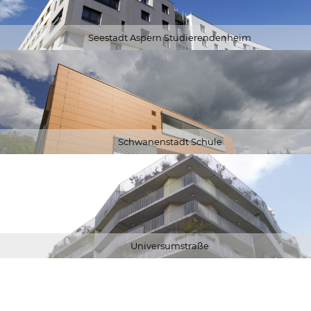
Seestadt Aspern Studierendenheim
Schwanenstadt Schule
Universumstraße