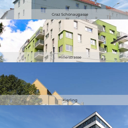
Graz Schönaugasse
Hillerstrasse
Kierling