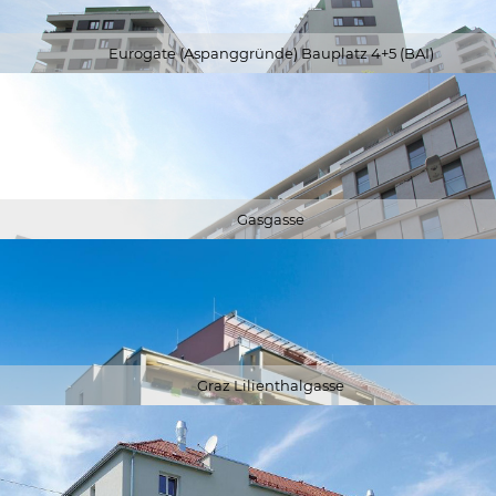
Eurogate (Aspanggründe) Bauplatz 4+5 (BAI)
Gasgasse
Graz Lilienthalgasse