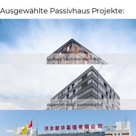
Ausgewählte Passivhaus Projekte:
Leoben Studierendenheim
Aspernstraße/Lavaterstraße