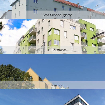
Graz Schönaugasse
Hillerstrasse
Kierling