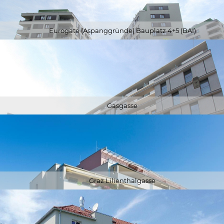
Eurogate (Aspanggründe) Bauplatz 4+5 (BAI)
Gasgasse
Graz Lilienthalgasse