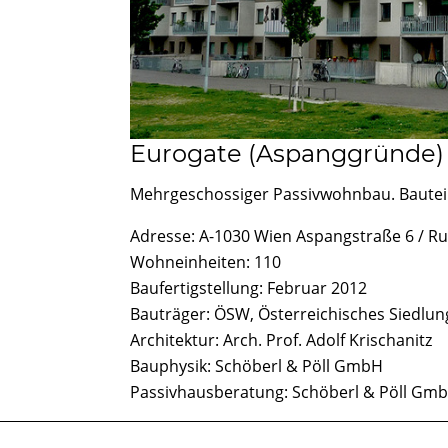
Eurogate (Aspanggründe) 
Mehrgeschossiger Passivwohnbau. Bautei
Adresse: A-1030 Wien Aspangstraße 6 / 
Wohneinheiten: 110
Baufertigstellung: Februar 2012
Bauträger: ÖSW, Österreichisches Siedlu
Architektur: Arch. Prof. Adolf Krischanitz
Bauphysik: Schöberl & Pöll GmbH
Passivhausberatung: Schöberl & Pöll Gm