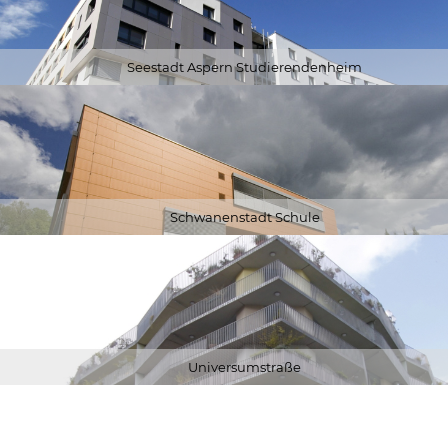
Seestadt Aspern Studierendenheim
Schwanenstadt Schule
Universumstraße