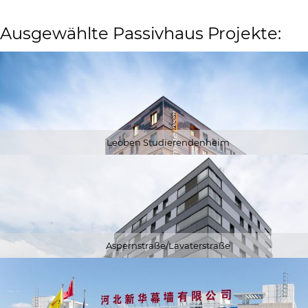
Ausgewählte Passivhaus Projekte:
Leoben Studierendenheim
Aspernstraße/Lavaterstraße