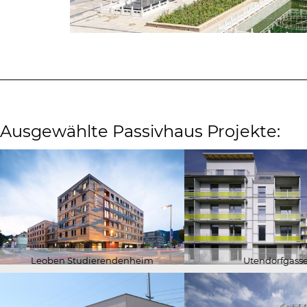
Ausgewählte Passivhaus Projekte:
Leoben Studierendenheim
Utendorfgass