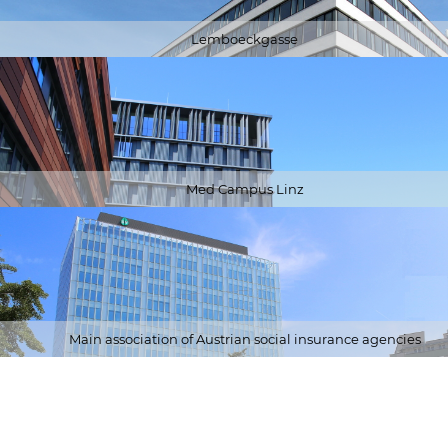
Lemboeckgasse
Med Campus Linz
Main association of Austrian social insurance agencies