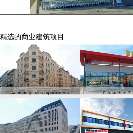
精选的商业建筑项目
Auerspergstrasse Apartments
Feldkirchen Bil