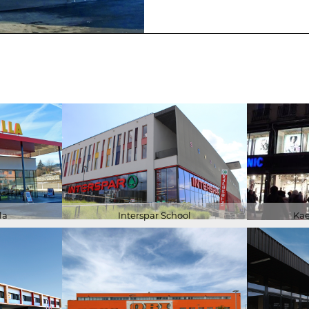
及
商
鉴
业
定
建
业
筑
务
公
被
共
动
建
式
筑
建
筑，
改
产
造
能
项
建
目
筑
与
能
高
源
能
证
效
书
运
用
la
Interspar School
Kae
的
认
咨
证
询
研
建
究
筑
物
的
认