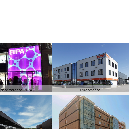
rnterstrasse BIPA
Puchgasse